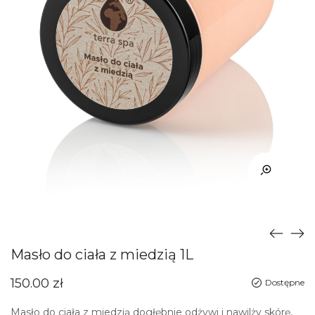
Masło do ciała z miedzią 1L
150.00
zł
Dostępne
Masło do ciała z miedzią dogłębnie odżywi i nawilży skórę,