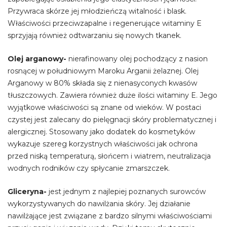
Przywraca skórze jej młodzieńczą witalność i blask.
Właściwości przeciwzapalne i regenerujące witaminy E
sprzyjają również odtwarzaniu się nowych tkanek.
Olej arganowy-
nierafinowany olej pochodzący z nasion
rosnącej w południowym Maroku Arganii żelaznej. Olej
Arganowy w 80% składa się z nienasyconych kwasów
tłuszczowych. Zawiera również duże ilości witaminy E. Jego
wyjątkowe właściwości są znane od wieków. W postaci
czystej jest zalecany do pielęgnacji skóry problematycznej i
alergicznej. Stosowany jako dodatek do kosmetyków
wykazuje szereg korzystnych właściwości jak ochrona
przed niską temperaturą, słońcem i wiatrem, neutralizacja
wodnych rodników czy spłycanie zmarszczek.
Gliceryna-
jest jednym z najlepiej poznanych surowców
wykorzystywanych do nawilżania skóry. Jej działanie
nawilżające jest związane z bardzo silnymi właściwościami