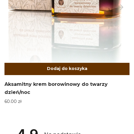
Dodaj do koszyka
Aksamitny krem borowinowy do twarzy
dzień/noc
60.00
zł