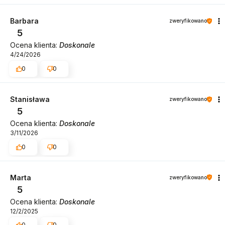
Barbara
zweryfikowano
5
Ocena klienta:
Doskonale
4/24/2026
0
0
Stanisława
zweryfikowano
5
Ocena klienta:
Doskonale
3/11/2026
0
0
Marta
zweryfikowano
5
Ocena klienta:
Doskonale
12/2/2025
0
0