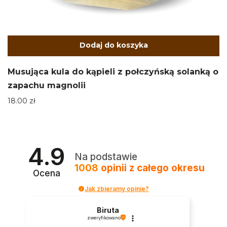
Dodaj do koszyka
Musująca kula do kąpieli z połczyńską solanką o
zapachu magnolii
18.00
zł
4.9
Na podstawie
1008
opinii
z całego okresu
Ocena
Jak zbieramy opinie?
Biruta
zweryfikowano