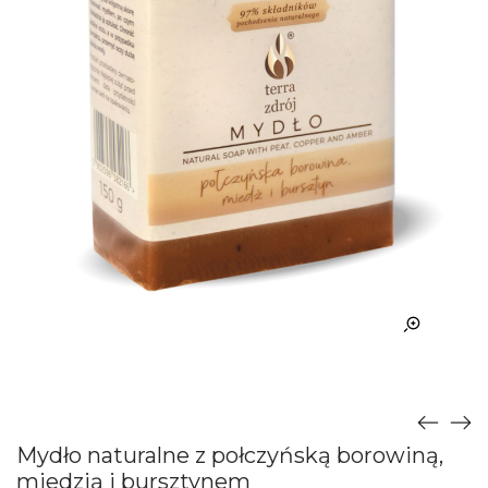
Mydło naturalne z połczyńską borowiną,
miedzią i bursztynem