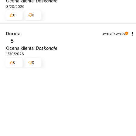
Ocena klienta:
Doskonale
3/20/2026
0
0
Dorota
zweryfikowano
5
Ocena klienta:
Doskonale
1/30/2026
0
0
O nas
O nas