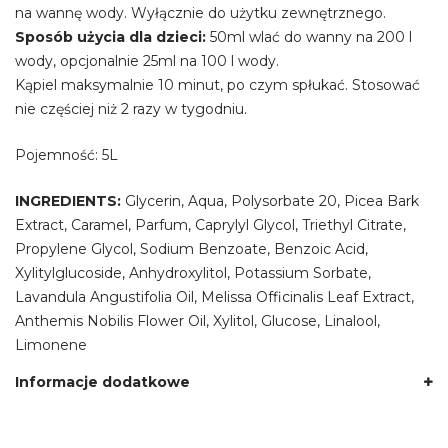
na wannę wody. Wyłącznie do użytku zewnętrznego.
Sposób użycia dla dzieci:
50ml wlać do wanny na 200 l
wody, opcjonalnie 25ml na 100 l wody.
Kąpiel maksymalnie 10 minut, po czym spłukać. Stosować
nie częściej niż 2 razy w tygodniu.
Pojemność: 5L
INGREDIENTS:
Glycerin, Aqua, Polysorbate 20, Picea Bark
Extract, Caramel, Parfum, Caprylyl Glycol, Triethyl Citrate,
Propylene Glycol, Sodium Benzoate, Benzoic Acid,
Xylitylglucoside, Anhydroxylitol, Potassium Sorbate,
Lavandula Angustifolia Oil, Melissa Officinalis Leaf Extract,
Anthemis Nobilis Flower Oil, Xylitol, Glucose, Linalool,
Limonene
Informacje dodatkowe