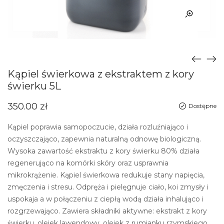
Kąpiel świerkowa z ekstraktem z kory
świerku 5L
350.00
zł
Dostępne
Kąpiel poprawia samopoczucie, działa rozluźniająco i
oczyszczająco, zapewnia naturalną odnowę biologiczną.
Wysoka zawartość ekstraktu z kory świerku 80% działa
regenerująco na komórki skóry oraz usprawnia
mikrokrążenie. Kąpiel świerkowa redukuje stany napięcia,
zmęczenia i stresu. Odpręża i pielęgnuje ciało, koi zmysły i
uspokaja a w połączeniu z ciepłą wodą działa inhalująco i
rozgrzewająco. Zawiera składniki aktywne: ekstrakt z kory
świerku, olejek lawendowy, olejek z rumianku rzymskiego.