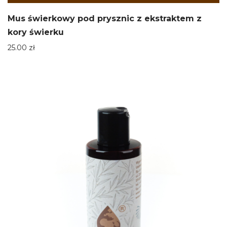
Mus świerkowy pod prysznic z ekstraktem z
kory świerku
25.00
zł