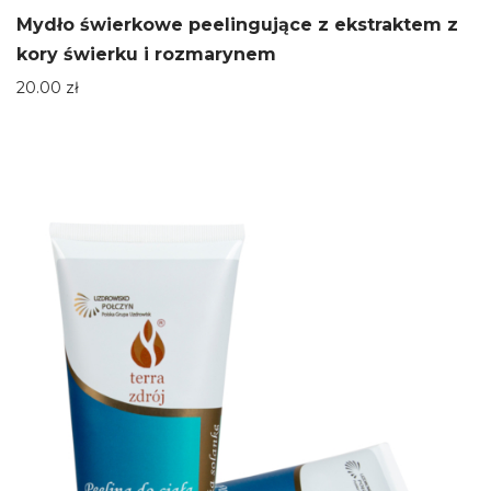
Mydło świerkowe peelingujące z ekstraktem z
kory świerku i rozmarynem
20.00
zł