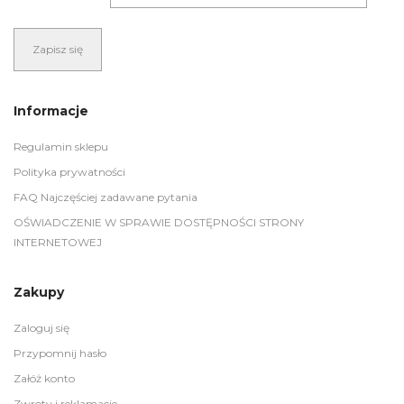
Informacje
Regulamin sklepu
Polityka prywatności
FAQ Najczęściej zadawane pytania
OŚWIADCZENIE W SPRAWIE DOSTĘPNOŚCI STRONY
INTERNETOWEJ
Zakupy
Zaloguj się
Przypomnij hasło
Załóż konto
Zwroty i reklamacje