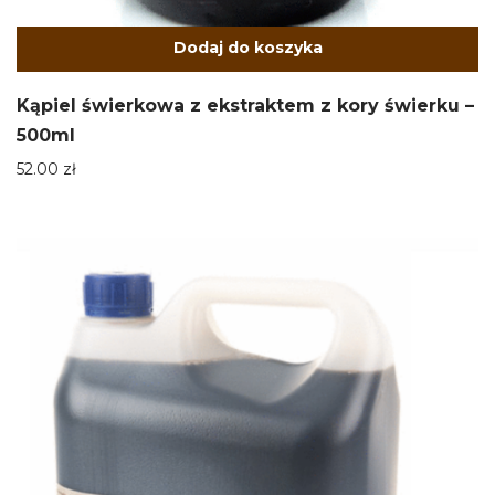
Dodaj do koszyka
Kąpiel świerkowa z ekstraktem z kory świerku –
500ml
52.00
zł