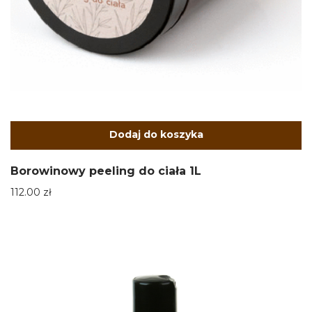
Dodaj do koszyka
Borowinowy peeling do ciała 1L
112.00
zł