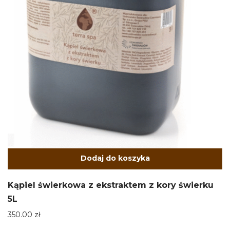
Dodaj do koszyka
Kąpiel świerkowa z ekstraktem z kory świerku
5L
350.00
zł