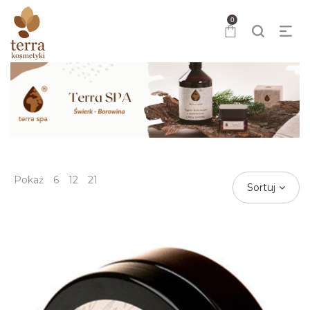
0
Pokaż
6
12
21
Sortuj