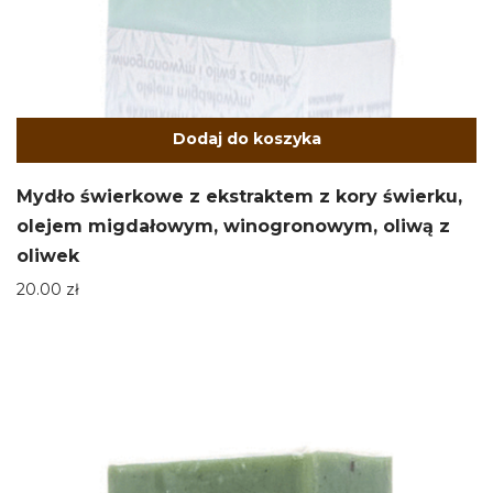
Dodaj do koszyka
Mydło świerkowe z ekstraktem z kory świerku,
olejem migdałowym, winogronowym, oliwą z
oliwek
20.00
zł